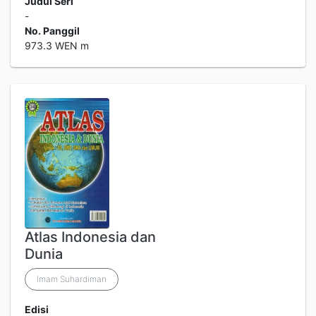
Judul Seri
-
No. Panggil
973.3 WEN m
Atlas Indonesia dan
Dunia
Imam Suhardiman
Edisi