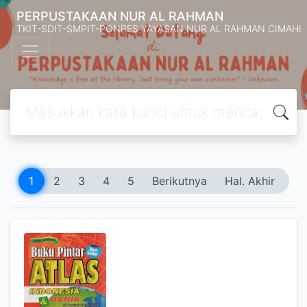
PERPUSTAKAAN NUR AL RAHMAN
TKIT-SDIT-SMPIT-PONPES YAYASAN NUR AL RAHMAN CIMAHI
1
2
3
4
5
Berikutnya
Hal. Akhir