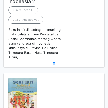
Indonesia 2
Yunita Endah C.
Dwi C. Anggarawati
Buku ini ditulis sebagai penunjang
mata pelajaran Ilmu Pengetahuan
Sosial. Membahas tentang wisata
alam yang ada di Indonesia,
khususnya di Provinsi Bali, Nusa
Tenggara Barat, Nusa Tenggara
Timur, …