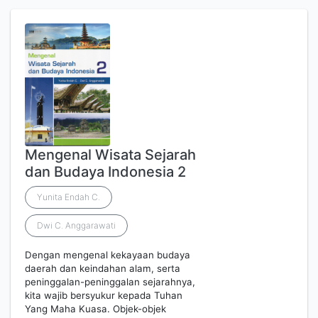
Mengenal Wisata Sejarah
dan Budaya Indonesia 2
Yunita Endah C.
Dwi C. Anggarawati
Dengan mengenal kekayaan budaya
daerah dan keindahan alam, serta
peninggalan-peninggalan sejarahnya,
kita wajib bersyukur kepada Tuhan
Yang Maha Kuasa. Objek-objek