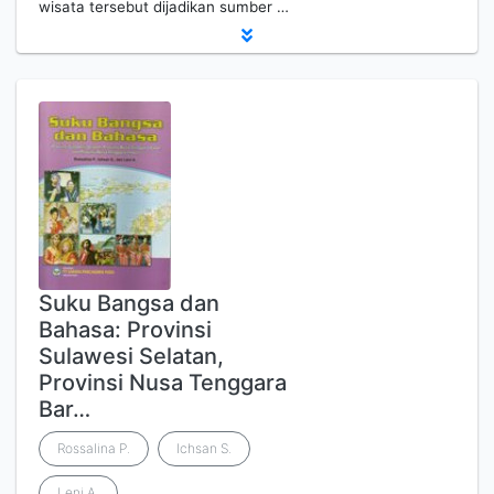
wisata tersebut dijadikan sumber …
Suku Bangsa dan
Bahasa: Provinsi
Sulawesi Selatan,
Provinsi Nusa Tenggara
Bar…
Rossalina P.
Ichsan S.
Leni A.