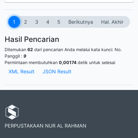
1
2
3
4
5
Berikutnya
Hal. Akhir
Hasil Pencarian
Ditemukan
62
dari pencarian Anda melalui kata kunci:
No.
Panggil :
9
Permintaan membutuhkan
0,00174
detik untuk selesai
XML Result
JSON Result
PERPUSTAKAAN NUR AL RAHMAN