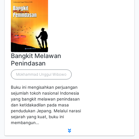
Bangkit Melawan
Penindasan
Mokhammad Unggul Wibowo
Buku ini mengisahkan perjuangan
sejumlah tokoh nasional Indonesia
yang bangkit melawan penindasan
dan ketidakadilan pada masa
pendudukan Jepang. Melalui narasi
sejarah yang kuat, buku ini
membangun…