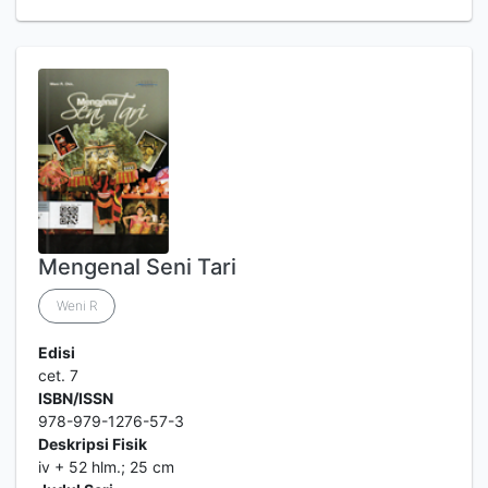
Mengenal Seni Tari
Weni R
Edisi
cet. 7
ISBN/ISSN
978-979-1276-57-3
Deskripsi Fisik
iv + 52 hlm.; 25 cm