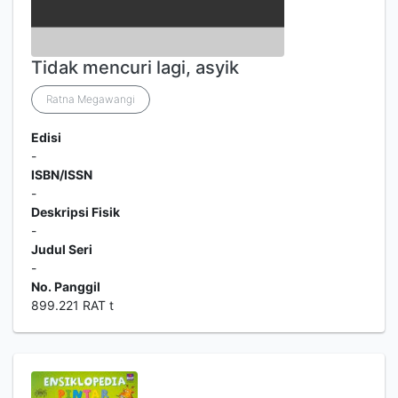
Tidak mencuri lagi, asyik
Ratna Megawangi
Edisi
-
ISBN/ISSN
-
Deskripsi Fisik
-
Judul Seri
-
No. Panggil
899.221 RAT t