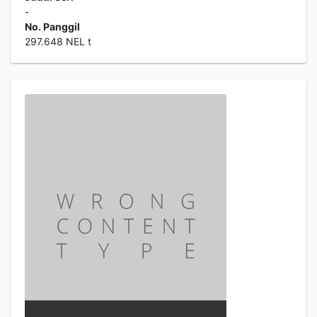
-
No. Panggil
297.648 NEL t