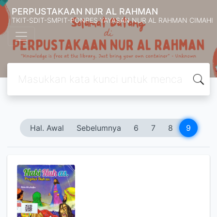
PERPUSTAKAAN NUR AL RAHMAN
TKIT-SDIT-SMPIT-PONPES YAYASAN NUR AL RAHMAN CIMAHI
Hal. Awal
Sebelumnya
6
7
8
9