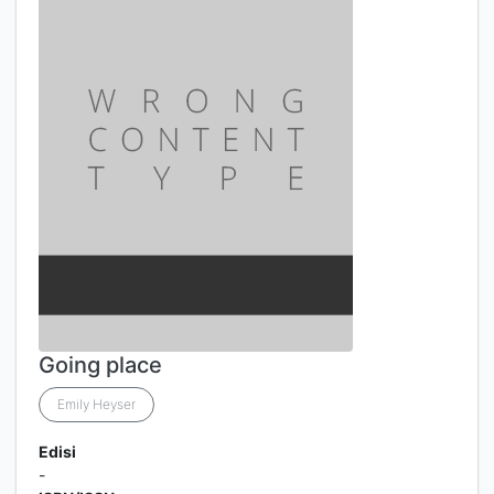
Going place
Emily Heyser
Edisi
-