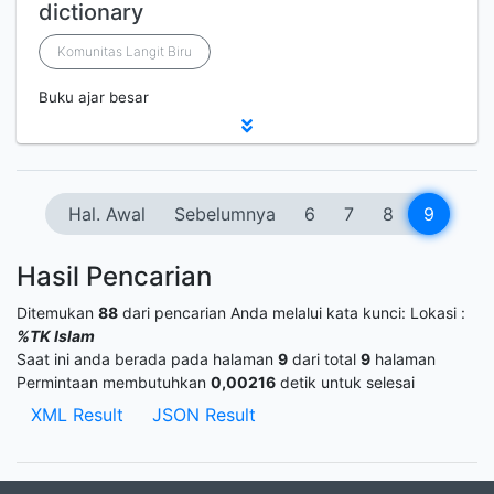
dictionary
Komunitas Langit Biru
Buku ajar besar
Hal. Awal
Sebelumnya
6
7
8
9
Hasil Pencarian
Ditemukan
88
dari pencarian Anda melalui kata kunci:
Lokasi :
%TK Islam
Saat ini anda berada pada halaman
9
dari total
9
halaman
Permintaan membutuhkan
0,00216
detik untuk selesai
XML Result
JSON Result