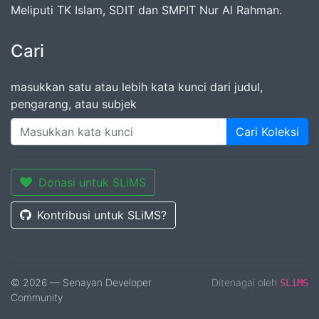
Meliputi TK Islam, SDIT dan SMPIT Nur Al Rahman.
Cari
masukkan satu atau lebih kata kunci dari judul,
pengarang, atau subjek
Cari Koleksi
Donasi untuk SLiMS
Kontribusi untuk SLiMS?
© 2026 — Senayan Developer
Ditenagai oleh
SLiMS
Community