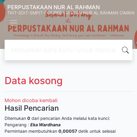
PERPUSTAKAAN NUR AL RAHMAN
TKIT-SDIT-SMPIT-PONPES YAYASAN NUR AL RAHMAN CIMAHI
Data kosong
Mohon dicoba kembali
Hasil Pencarian
Ditemukan
0
dari pencarian Anda melalui kata kunci:
Pengarang :
Eka Wardhana
Permintaan membutuhkan
0,00057
detik untuk selesai