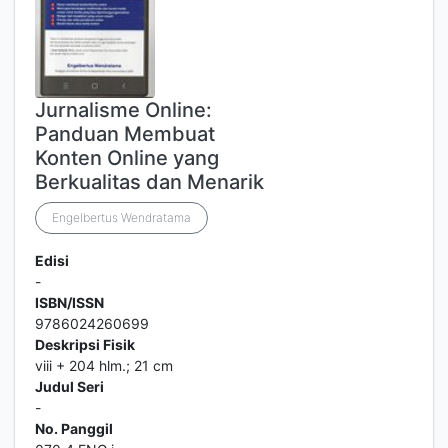
Jurnalisme Online:
Panduan Membuat
Konten Online yang
Berkualitas dan Menarik
Engelbertus Wendratama
Edisi
-
ISBN/ISSN
9786024260699
Deskripsi Fisik
viii + 204 hlm.; 21 cm
Judul Seri
-
No. Panggil