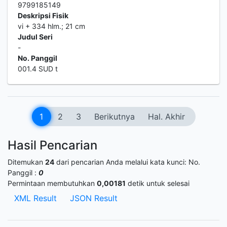
9799185149
Deskripsi Fisik
vi + 334 hlm.; 21 cm
Judul Seri
-
No. Panggil
001.4 SUD t
1
2
3
Berikutnya
Hal. Akhir
Hasil Pencarian
Ditemukan
24
dari pencarian Anda melalui kata kunci:
No.
Panggil :
0
Permintaan membutuhkan
0,00181
detik untuk selesai
XML Result
JSON Result