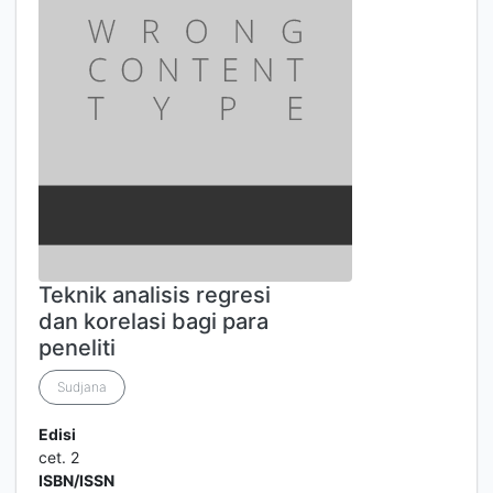
Teknik analisis regresi
dan korelasi bagi para
peneliti
Sudjana
Edisi
cet. 2
ISBN/ISSN