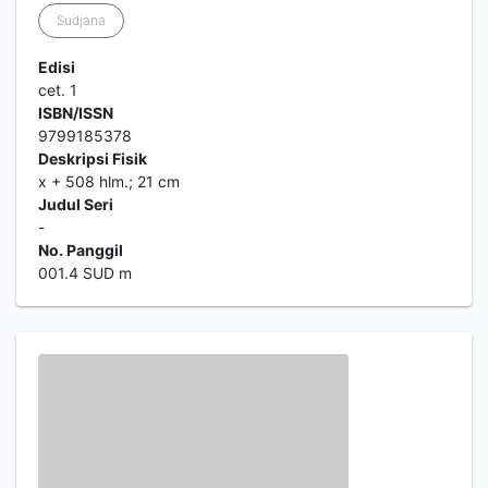
Sudjana
Edisi
cet. 1
ISBN/ISSN
9799185378
Deskripsi Fisik
x + 508 hlm.; 21 cm
Judul Seri
-
No. Panggil
001.4 SUD m