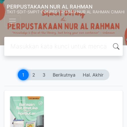
PERPUSTAKAAN NUR AL RAHMAN
TKIT-SDIT-SMPIT-PONPES YAYASAN NUR AL RAHMAN CIMAHI
1
2
3
Berikutnya
Hal. Akhir